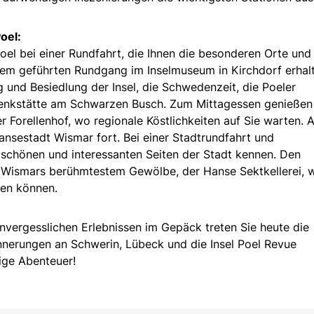
oel:
Poel bei einer Rundfahrt, die Ihnen die besonderen Orte und
inem geführten Rundgang im Inselmuseum in Kirchdorf erhal
g und Besiedlung der Insel, die Schwedenzeit, die Poeler
enkstätte am Schwarzen Busch. Zum Mittagessen genießen
er Forellenhof, wo regionale Köstlichkeiten auf Sie warten. 
Hansestadt Wismar fort. Bei einer Stadtrundfahrt und
schönen und interessanten Seiten der Stadt kennen. Den
n Wismars berühmtestem Gewölbe, der Hanse Sektkellerei, 
men können.
nvergesslichen Erlebnissen im Gepäck treten Sie heute die
nnerungen an Schwerin, Lübeck und die Insel Poel Revue
tige Abenteuer!