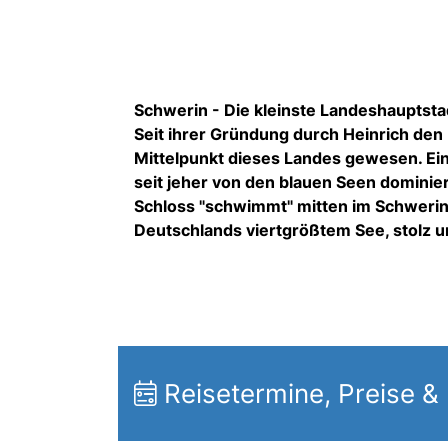
Schwerin - Die kleinste Landeshauptst
Seit ihrer Gründung durch Heinrich den
Mittelpunkt dieses Landes gewesen. Eing
seit jeher von den blauen Seen dominier
Schloss "schwimmt" mitten im Schwerine
Deutschlands viertgrößtem See, stolz u
Reisetermine, Preise &