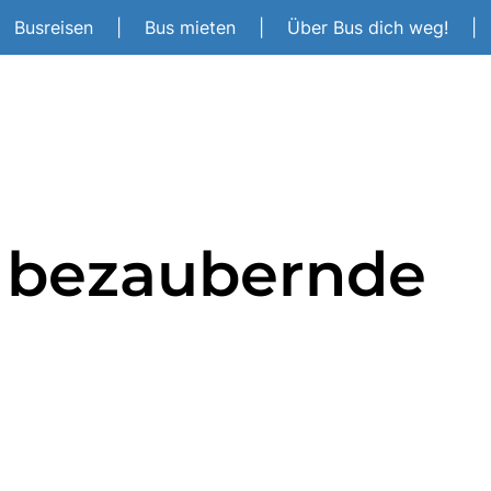
Busreisen
|
Bus mieten
|
Über Bus dich weg!
|
- bezaubernde