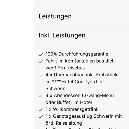
Leistungen
Inkl. Leistungen
100% Durchführungsgarantie
Fahrt im komfortablen bus dich
weg! Fernreisebus
4 x Übernachtung inkl. Frühstück
im ****Hotel Courtyard in
Schwerin
4 x Abendessen (3-Gang-Menü
oder Buffet) im Hotel
1 x Willkommensgetränk
1 x Ganztagesausflug Schwerin mit
örtl. Reiseleitung