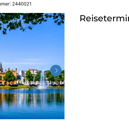
ummer: 2440021
Reisetermi