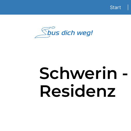
Start
|
Schwerin 
Residenz