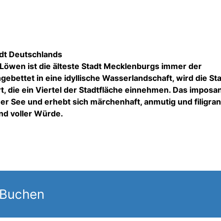
adt Deutschlands
 Löwen ist die älteste Stadt Mecklenburgs immer der
ebettet in eine idyllische Wasserlandschaft, wird die St
t, die ein Viertel der Stadtfläche einnehmen. Das imposa
r See und erhebt sich märchenhaft, anmutig und filigran
nd voller Würde.
 Buchen