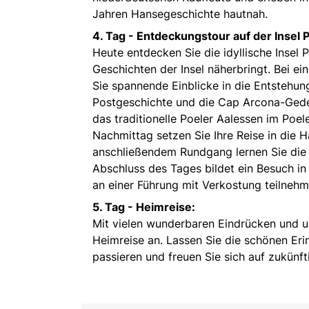
Jahren Hansegeschichte hautnah.
4. Tag -
Entdeckungstour auf der Insel P
Heute entdecken Sie die idyllische Insel 
Geschichten der Insel näherbringt. Bei e
Sie spannende Einblicke in die Entstehun
Postgeschichte und die Cap Arcona-Ged
das traditionelle Poeler Aalessen im Poel
Nachmittag setzen Sie Ihre Reise in die 
anschließendem Rundgang lernen Sie die 
Abschluss des Tages bildet ein Besuch i
an einer Führung mit Verkostung teilneh
5. Tag -
Heimreise:
Mit vielen wunderbaren Eindrücken und u
Heimreise an. Lassen Sie die schönen Eri
passieren und freuen Sie sich auf zukünf