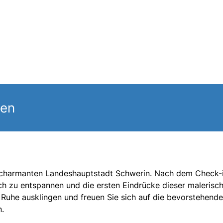
gen
er charmanten Landeshauptstadt Schwerin. Nach dem Check-i
ich zu entspannen und die ersten Eindrücke dieser malerisc
 Ruhe ausklingen und freuen Sie sich auf die bevorstehend
n.