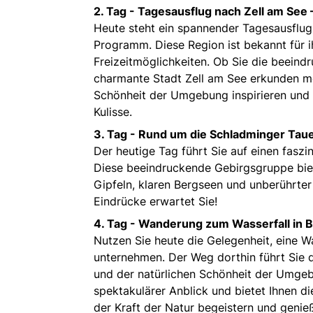
2. Tag -
Tagesausflug nach Zell am See 
Heute steht ein spannender Tagesausflug
Programm. Diese Region ist bekannt für i
Freizeitmöglichkeiten. Ob Sie die beein
charmante Stadt Zell am See erkunden möc
Schönheit der Umgebung inspirieren und 
Kulisse.
3. Tag -
Rund um die Schladminger Tauer
Der heutige Tag führt Sie auf einen fasz
Diese beeindruckende Gebirgsgruppe biet
Gipfeln, klaren Bergseen und unberührter 
Eindrücke erwartet Sie!
4. Tag -
Wanderung zum Wasserfall in B
Nutzen Sie heute die Gelegenheit, eine 
unternehmen. Der Weg dorthin führt Sie d
und der natürlichen Schönheit der Umgebu
spektakulärer Anblick und bietet Ihnen di
der Kraft der Natur begeistern und genie