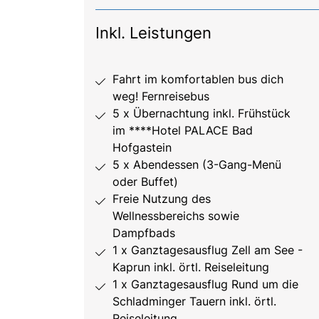
Inkl. Leistungen
Fahrt im komfortablen bus dich
weg! Fernreisebus
5 x Übernachtung inkl. Frühstück
im ****Hotel PALACE Bad
Hofgastein
5 x Abendessen (3-Gang-Menü
oder Buffet)
Freie Nutzung des
Wellnessbereichs sowie
Dampfbads
1 x Ganztagesausflug Zell am See -
Kaprun inkl. örtl. Reiseleitung
1 x Ganztagesausflug Rund um die
Schladminger Tauern inkl. örtl.
Reiseleitung