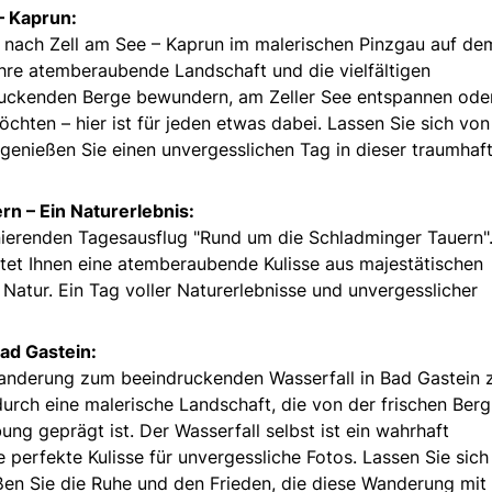
– Kaprun:
 nach Zell am See – Kaprun im malerischen Pinzgau auf de
hre atemberaubende Landschaft und die vielfältigen
druckenden Berge bewundern, am Zeller See entspannen ode
hten – hier ist für jeden etwas dabei. Lassen Sie sich von
genießen Sie einen unvergesslichen Tag in dieser traumhaf
n – Ein Naturerlebnis:
inierenden Tagesausflug "Rund um die Schladminger Tauern"
et Ihnen eine atemberaubende Kulisse aus majestätischen
Natur. Ein Tag voller Naturerlebnisse und unvergesslicher
ad Gastein:
Wanderung zum beeindruckenden Wasserfall in Bad Gastein 
urch eine malerische Landschaft, die von der frischen Berg
ng geprägt ist. Der Wasserfall selbst ist ein wahrhaft
e perfekte Kulisse für unvergessliche Fotos. Lassen Sie sich
ßen Sie die Ruhe und den Frieden, die diese Wanderung mit 