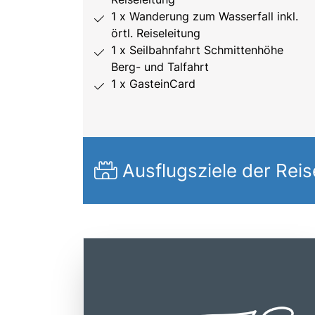
1 x Wanderung zum Wasserfall inkl.
örtl. Reiseleitung
1 x Seilbahnfahrt Schmittenhöhe
Berg- und Talfahrt
1 x GasteinCard
Ausflugsziele der Reis