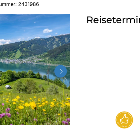
-Nummer: 2431986
Reisetermi