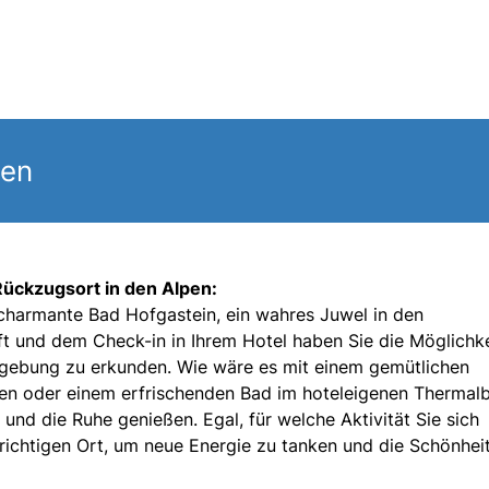
gen
 Rückzugsort in den Alpen:
s charmante Bad Hofgastein, ein wahres Juwel in den
ft und dem Check-in in Ihrem Hotel haben Sie die Möglichke
mgebung zu erkunden. Wie wäre es mit einem gemütlichen
ßen oder einem erfrischenden Bad im hoteleigenen Thermal
und die Ruhe genießen. Egal, für welche Aktivität Sie sich
m richtigen Ort, um neue Energie zu tanken und die Schönhei