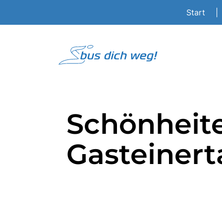
Start
|
Schönheit
Gasteinert