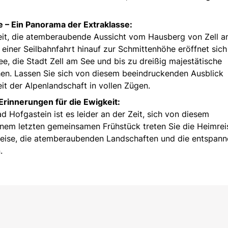
 – Ein Panorama der Extraklasse:
eit, die atemberaubende Aussicht vom Hausberg von Zell 
 einer Seilbahnfahrt hinauf zur Schmittenhöhe eröffnet sich
e, die Stadt Zell am See und bis zu dreißig majestätische
ehen. Lassen Sie sich von diesem beeindruckenden Ausblick
t der Alpenlandschaft in vollen Zügen.
Erinnerungen für die Ewigkeit:
 Hofgastein ist es leider an der Zeit, sich von diesem
inem letzten gemeinsamen Frühstück treten Sie die Heimrei
Reise, die atemberaubenden Landschaften und die entspan
n.