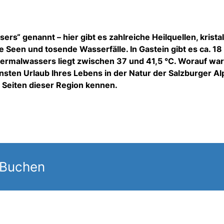
ers“ genannt – hier gibt es zahlreiche Heilquellen, kristal
 Seen und tosende Wasserfälle. In Gastein gibt es ca. 18
ermalwassers liegt zwischen 37 und 41,5 °C. Worauf wa
nsten Urlaub Ihres Lebens in der Natur der Salzburger A
n Seiten dieser Region kennen.
 Buchen