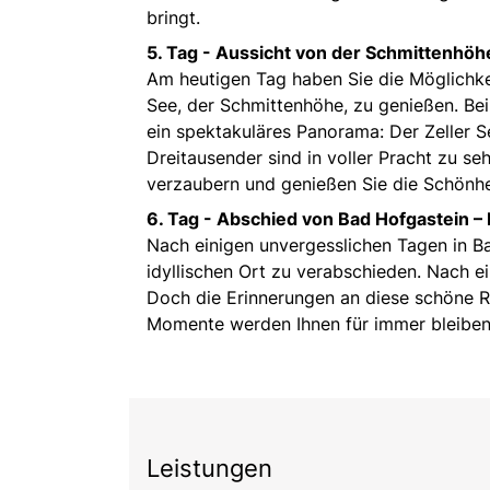
bringt.
5. Tag -
Aussicht von der Schmittenhöhe
Am heutigen Tag haben Sie die Möglichk
See, der Schmittenhöhe, zu genießen. Bei
ein spektakuläres Panorama: Der Zeller Se
Dreitausender sind in voller Pracht zu s
verzaubern und genießen Sie die Schönhei
6. Tag -
Abschied von Bad Hofgastein – 
Nach einigen unvergesslichen Tagen in Bad
idyllischen Ort zu verabschieden. Nach e
Doch die Erinnerungen an diese schöne 
Momente werden Ihnen für immer bleibe
Leistungen