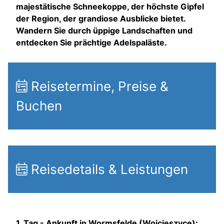
majestätische Schneekoppe, der höchste Gipfel
der Region, der grandiose Ausblicke bietet.
Wandern Sie durch üppige Landschaften und
entdecken Sie prächtige Adelspaläste.
Reisetermine, Preise &
Buchen
Reisedetails & Leistungen
1. Tag -
Ankunft in Wormsfelde (Wojcieszyce):