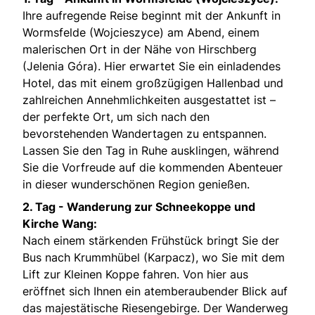
Ihre aufregende Reise beginnt mit der Ankunft in
Wormsfelde (Wojcieszyce) am Abend, einem
malerischen Ort in der Nähe von Hirschberg
(Jelenia Góra). Hier erwartet Sie ein einladendes
Hotel, das mit einem großzügigen Hallenbad und
zahlreichen Annehmlichkeiten ausgestattet ist –
der perfekte Ort, um sich nach den
bevorstehenden Wandertagen zu entspannen.
Lassen Sie den Tag in Ruhe ausklingen, während
Sie die Vorfreude auf die kommenden Abenteuer
in dieser wunderschönen Region genießen.
2. Tag -
Wanderung zur Schneekoppe und
Kirche Wang:
Nach einem stärkenden Frühstück bringt Sie der
Bus nach Krummhübel (Karpacz), wo Sie mit dem
Lift zur Kleinen Koppe fahren. Von hier aus
eröffnet sich Ihnen ein atemberaubender Blick auf
das majestätische Riesengebirge. Der Wanderweg