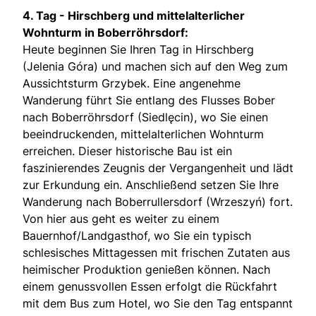
4. Tag -
Hirschberg und mittelalterlicher
Wohnturm in Boberröhrsdorf:
Heute beginnen Sie Ihren Tag in Hirschberg
(Jelenia Góra) und machen sich auf den Weg zum
Aussichtsturm Grzybek. Eine angenehme
Wanderung führt Sie entlang des Flusses Bober
nach Boberröhrsdorf (Siedlęcin), wo Sie einen
beeindruckenden, mittelalterlichen Wohnturm
erreichen. Dieser historische Bau ist ein
faszinierendes Zeugnis der Vergangenheit und lädt
zur Erkundung ein. Anschließend setzen Sie Ihre
Wanderung nach Boberrullersdorf (Wrzeszyń) fort.
Von hier aus geht es weiter zu einem
Bauernhof/Landgasthof, wo Sie ein typisch
schlesisches Mittagessen mit frischen Zutaten aus
heimischer Produktion genießen können. Nach
einem genussvollen Essen erfolgt die Rückfahrt
mit dem Bus zum Hotel, wo Sie den Tag entspannt