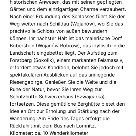
historischen Anwesen, das mit seinen gepflegten
Gärten und dem einzigartigen Charme verzaubert.
Nach einer Erkundung des Schlosses führt Sie der
Weg weiter nach Schildau (Wojanów), wo Sie das
prachtvolle Schloss von außen bewundern
können. Ihr nächster Halt ist das malerische Dorf
Boberstein (Wojanów Bobrow), das idyllisch in die
Landschaft eingebettet liegt. Der Aufstieg zum
Forstberg (Sokolik), einem markanten Felsmassiv,
erfordert etwas Kondition, belohnt Sie jedoch mit
spektakulären Ausblicken auf das umliegende
Riesengebirge. Genießen Sie die Weite und die
Ruhe der Natur, bevor Sie Ihren Weg zur
Schutzhütte Schweizerhaus (Szwajcarka)
fortsetzen. Diese gemütliche Berghütte bietet den
idealen Ort zur Erholung und Stärkung nach der
Wanderung. Am Ende des Tages erfolgt die
Rückfahrt mit dem Bus nach Lomnitz.
Kilometer: ca. 10 Wanderkilometer