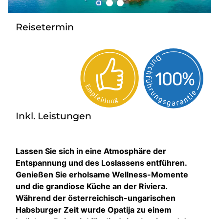
Radio
Reisetermin
Sie befinden sich in:
Deutschland
Heimatland ändern:
Inkl. Leistungen
Österreich
Lassen Sie sich in eine Atmosphäre der
Entspannung und des Loslassens entführen.
Genießen Sie erholsame Wellness-Momente
und die grandiose Küche an der Riviera.
Während der österreichisch-ungarischen
Habsburger Zeit wurde Opatija zu einem