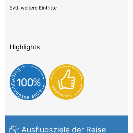
Evtl. weitere Eintritte
Highlights
Ausflugsziele der Reise