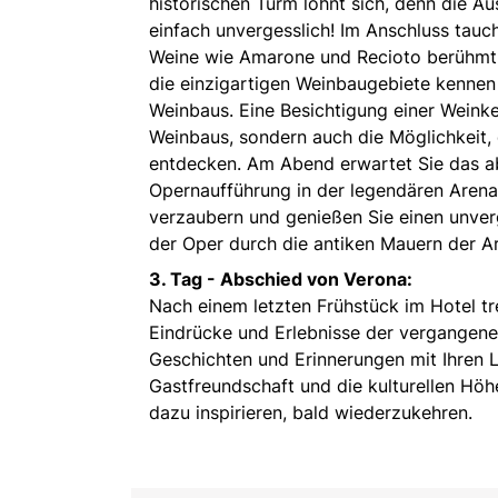
historischen Turm lohnt sich, denn die A
einfach unvergesslich! Im Anschluss tauche
Weine wie Amarone und Recioto berühmt is
die einzigartigen Weinbaugebiete kennen
Weinbaus. Eine Besichtigung einer Weinkel
Weinbaus, sondern auch die Möglichkeit,
entdecken. Am Abend erwartet Sie das abs
Opernaufführung in der legendären Arena
verzaubern und genießen Sie einen unve
der Oper durch die antiken Mauern der Ar
3. Tag - Abschied von Verona:
Nach einem letzten Frühstück im Hotel tr
Eindrücke und Erlebnisse der vergangenen
Geschichten und Erinnerungen mit Ihren Li
Gastfreundschaft und die kulturellen Höh
dazu inspirieren, bald wiederzukehren.