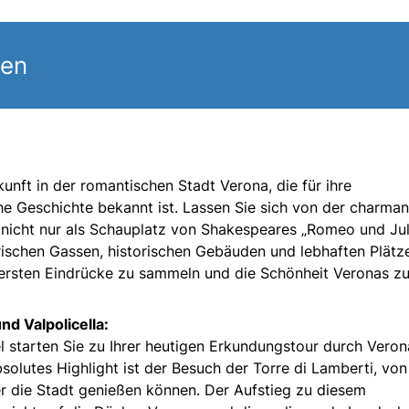
gen
unft in der romantischen Stadt Verona, die für ihre
he Geschichte bekannt ist. Lassen Sie sich von der charma
 nicht nur als Schauplatz von Shakespeares „Romeo und Jul
rischen Gassen, historischen Gebäuden und lebhaften Plätz
e ersten Eindrücke zu sammeln und die Schönheit Veronas z
d Valpolicella:
l starten Sie zu Ihrer heutigen Erkundungstour durch Vero
bsolutes Highlight ist der Besuch der Torre di Lamberti, vo
r die Stadt genießen können. Der Aufstieg zu diesem