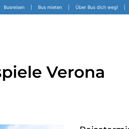
Busreisen
|
Bus mieten
|
Über Bus dich weg!
|
piele Verona