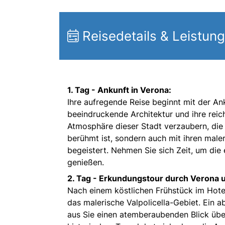
Reisedetails & Leistun
1. Tag - Ankunft in Verona:
Ihre aufregende Reise beginnt mit der Ank
beeindruckende Architektur und ihre reic
Atmosphäre dieser Stadt verzaubern, die
berühmt ist, sondern auch mit ihren male
begeistert. Nehmen Sie sich Zeit, um di
genießen.
2. Tag - Erkundungstour durch Verona un
Nach einem köstlichen Frühstück im Hote
das malerische Valpolicella-Gebiet. Ein a
aus Sie einen atemberaubenden Blick übe