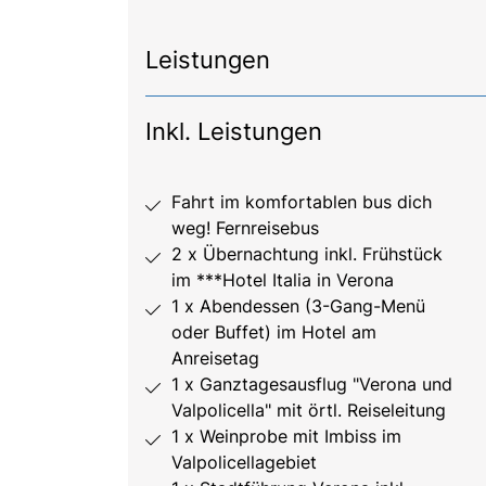
Leistungen
Inkl. Leistungen
Fahrt im komfortablen bus dich
weg! Fernreisebus
2 x Übernachtung inkl. Frühstück
im ***Hotel Italia in Verona
1 x Abendessen (3-Gang-Menü
oder Buffet) im Hotel am
Anreisetag
1 x Ganztagesausflug "Verona und
Valpolicella" mit örtl. Reiseleitung
1 x Weinprobe mit Imbiss im
Valpolicellagebiet