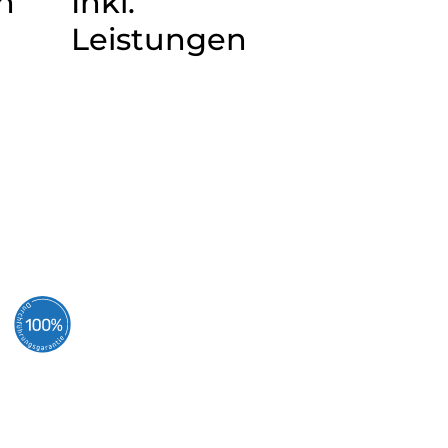
n
Inkl.
Leistungen