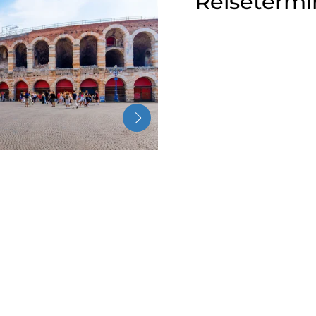
Reisetermi