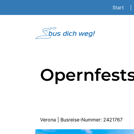
Start
|
Opernfests
Verona | Busreise-Nummer: 2421767