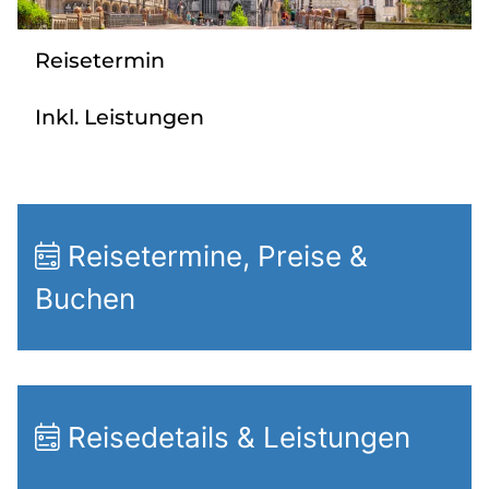
Radio
Reisetermin
Sie befinden sich in:
Inkl. Leistungen
Deutschland
Heimatland ändern:
Reisetermine, Preise &
Österreich
Buchen
Reisedetails & Leistungen