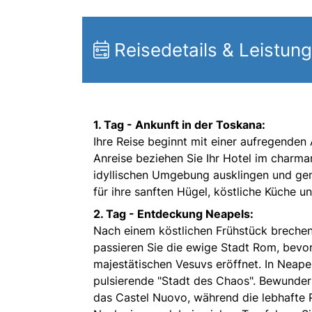
Reisedetails & Leistun
1. Tag -
Ankunft in der Toskana:
Ihre Reise beginnt mit einer aufregenden
Anreise beziehen Sie Ihr Hotel im charm
idyllischen Umgebung ausklingen und geni
für ihre sanften Hügel, köstliche Küche u
2. Tag -
Entdeckung Neapels:
Nach einem köstlichen Frühstück brechen
passieren Sie die ewige Stadt Rom, bev
majestätischen Vesuvs eröffnet. In Neap
pulsierende "Stadt des Chaos". Bewunder
das Castel Nuovo, während die lebhafte 