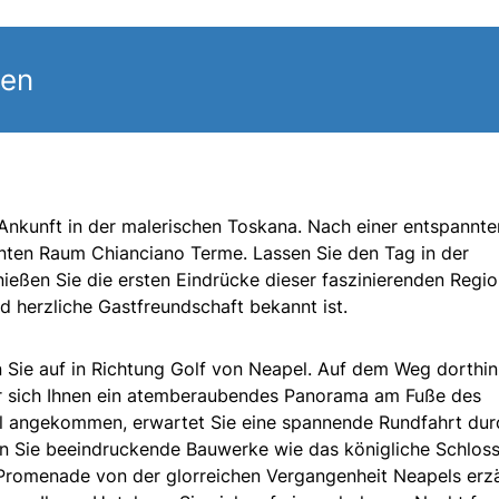
gen
 Ankunft in der malerischen Toskana. Nach einer entspannte
anten Raum Chianciano Terme. Lassen Sie den Tag in der
eßen Sie die ersten Eindrücke dieser faszinierenden Regio
nd herzliche Gastfreundschaft bekannt ist.
 Sie auf in Richtung Golf von Neapel. Auf dem Weg dorthin
or sich Ihnen ein atemberaubendes Panorama am Fuße des
el angekommen, erwartet Sie eine spannende Rundfahrt dur
n Sie beeindruckende Bauwerke wie das königliche Schlos
Promenade von der glorreichen Vergangenheit Neapels erzä