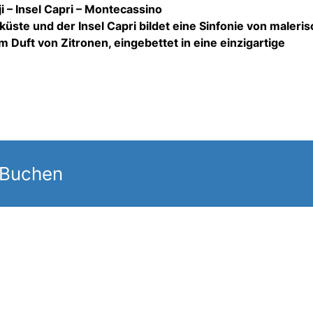
i – Insel Capri – Montecassino
küste und der Insel Capri bildet eine Sinfonie von maleri
Duft von Zitronen, eingebettet in eine einzigartige
 Buchen