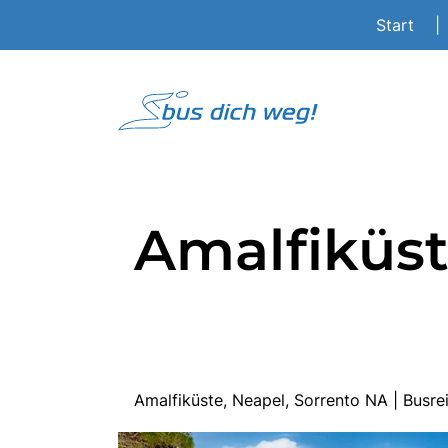
Start
|
Amalfiküst
Amalfiküste, Neapel, Sorrento NA | Busr