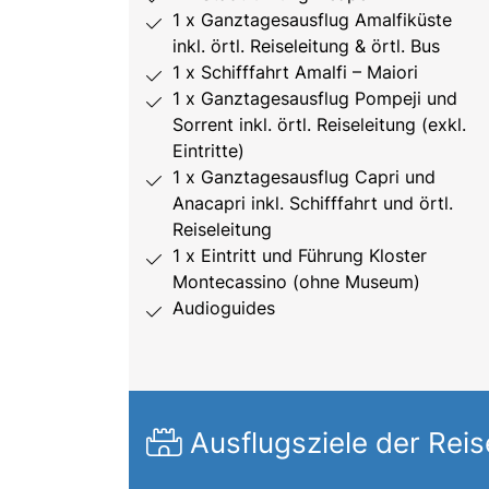
1 x Ganztagesausflug Amalfiküste
inkl. örtl. Reiseleitung & örtl. Bus
1 x Schifffahrt Amalfi – Maiori
1 x Ganztagesausflug Pompeji und
Sorrent inkl. örtl. Reiseleitung (exkl.
Eintritte)
1 x Ganztagesausflug Capri und
Anacapri inkl. Schifffahrt und örtl.
Reiseleitung
1 x Eintritt und Führung Kloster
Montecassino (ohne Museum)
Audioguides
Ausflugsziele der Reis