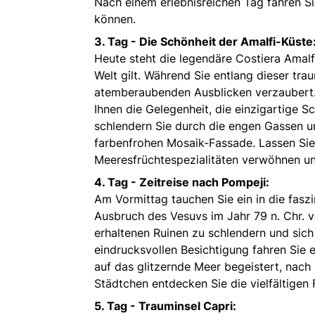
Nach einem erlebnisreichen Tag fahren Si
können.
3. Tag -
Die Schönheit der Amalfi-Küste
Heute steht die legendäre Costiera Amal
Welt gilt. Während Sie entlang dieser tr
atemberaubenden Ausblicken verzaubert. 
Ihnen die Gelegenheit, die einzigartige 
schlendern Sie durch die engen Gassen 
farbenfrohen Mosaik-Fassade. Lassen Sie
Meeresfrüchtespezialitäten verwöhnen und
4. Tag -
Zeitreise nach Pompeji:
Am Vormittag tauchen Sie ein in die fasz
Ausbruch des Vesuvs im Jahr 79 n. Chr. v
erhaltenen Ruinen zu schlendern und sich
eindrucksvollen Besichtigung fahren Sie 
auf das glitzernde Meer begeistert, nac
Städtchen entdecken Sie die vielfältigen
5. Tag -
Trauminsel Capri: