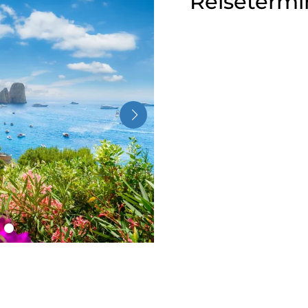
Reisetermi