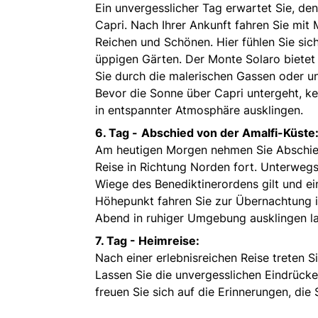
Ein unvergesslicher Tag erwartet Sie, de
Capri. Nach Ihrer Ankunft fahren Sie mit
Reichen und Schönen. Hier fühlen Sie si
üppigen Gärten. Der Monte Solaro bietet 
Sie durch die malerischen Gassen oder un
Bevor die Sonne über Capri untergeht, ke
in entspannter Atmosphäre ausklingen.
6. Tag -
Abschied von der Amalfi-Küste
Am heutigen Morgen nehmen Sie Abschied
Reise in Richtung Norden fort. Unterweg
Wiege des Benediktinerordens gilt und ei
Höhepunkt fahren Sie zur Übernachtung i
Abend in ruhiger Umgebung ausklingen l
7. Tag -
Heimreise:
Nach einer erlebnisreichen Reise treten Si
Lassen Sie die unvergesslichen Eindrück
freuen Sie sich auf die Erinnerungen, di