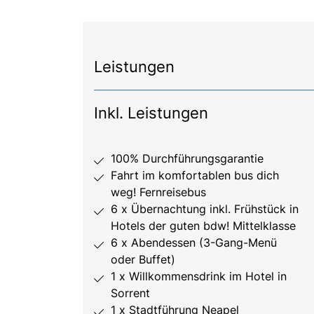
Leistungen
Inkl. Leistungen
100% Durchführungsgarantie
Fahrt im komfortablen bus dich
weg! Fernreisebus
6 x Übernachtung inkl. Frühstück in
Hotels der guten bdw! Mittelklasse
6 x Abendessen (3-Gang-Menü
oder Buffet)
1 x Willkommensdrink im Hotel in
Sorrent
1 x Stadtführung Neapel