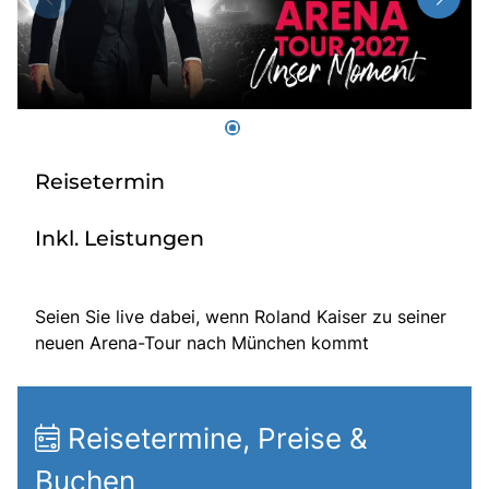
Radio
Sie befinden sich in:
Deutschland
Reisetermin
Heimatland ändern:
Inkl. Leistungen
Österreich
Seien Sie live dabei, wenn Roland Kaiser zu seiner
neuen Arena-Tour nach München kommt
Reisetermine, Preise &
Buchen