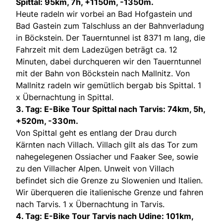
Spittal: 95km, 7h, +1150m, -1350m.
Heute radeln wir vorbei an Bad Hofgastein und
Bad Gastein zum Talschluss an der Bahnverladung
in Böckstein. Der Tauerntunnel ist 8371 m lang, die
Fahrzeit mit dem Ladezügen beträgt ca. 12
Minuten, dabei durchqueren wir den Tauerntunnel
mit der Bahn von Böckstein nach Mallnitz. Von
Mallnitz radeln wir gemütlich bergab bis Spittal. 1
x Übernachtung in Spittal.
3. Tag: E-Bike Tour Spittal nach Tarvis: 74km, 5h,
+520m, -330m.
Von Spittal geht es entlang der Drau durch
Kärnten nach Villach. Villach gilt als das Tor zum
nahegelegenen Ossiacher und Faaker See, sowie
zu den Villacher Alpen. Unweit von Villach
befindet sich die Grenze zu Slowenien und Italien.
Wir überqueren die italienische Grenze und fahren
nach Tarvis. 1 x Übernachtung in Tarvis.
4. Tag: E-Bike Tour Tarvis nach Udine: 101km,