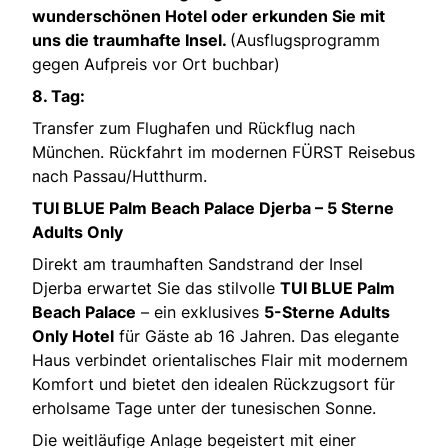
wunderschönen Hotel oder erkunden Sie mit
uns die traumhafte Insel.
(Ausflugsprogramm
gegen Aufpreis vor Ort buchbar)
8. Tag:
Transfer zum Flughafen und Rückflug nach
München. Rückfahrt im modernen FÜRST Reisebus
nach Passau/Hutthurm.
TUI BLUE Palm Beach Palace Djerba – 5 Sterne
Adults Only
Direkt am traumhaften Sandstrand der Insel
Djerba erwartet Sie das stilvolle
TUI BLUE Palm
Beach Palace
– ein exklusives
5-Sterne Adults
Only Hotel
für Gäste ab 16 Jahren. Das elegante
Haus verbindet orientalisches Flair mit modernem
Komfort und bietet den idealen Rückzugsort für
erholsame Tage unter der tunesischen Sonne.
Die weitläufige Anlage begeistert mit einer