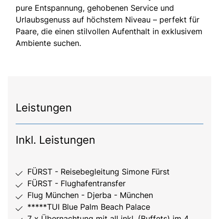
pure Entspannung, gehobenen Service und
Urlaubsgenuss auf höchstem Niveau – perfekt für
Paare, die einen stilvollen Aufenthalt in exklusivem
Ambiente suchen.
Leistungen
Inkl. Leistungen
FÜRST - Reisebegleitung Simone Fürst
FÜRST - Flughafentransfer
Flug München - Djerba - München
*****TUI Blue Palm Beach Palace
7 x Übernachtung mit all inkl. (Buffets) im 4