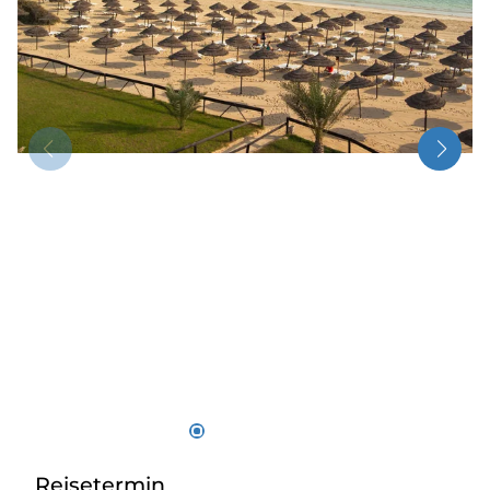
Radio
Sie befinden sich in:
Deutschland
Heimatland ändern:
Österreich
Reisetermin