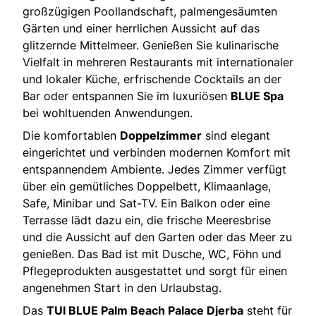
großzügigen Poollandschaft, palmengesäumten
Gärten und einer herrlichen Aussicht auf das
glitzernde Mittelmeer. Genießen Sie kulinarische
Vielfalt in mehreren Restaurants mit internationaler
und lokaler Küche, erfrischende Cocktails an der
Bar oder entspannen Sie im luxuriösen
BLUE Spa
bei wohltuenden Anwendungen.
Die komfortablen
Doppelzimmer
sind elegant
eingerichtet und verbinden modernen Komfort mit
entspannendem Ambiente. Jedes Zimmer verfügt
über ein gemütliches Doppelbett, Klimaanlage,
Safe, Minibar und Sat-TV. Ein Balkon oder eine
Terrasse lädt dazu ein, die frische Meeresbrise
und die Aussicht auf den Garten oder das Meer zu
genießen. Das Bad ist mit Dusche, WC, Föhn und
Pflegeprodukten ausgestattet und sorgt für einen
angenehmen Start in den Urlaubstag.
Das
TUI BLUE Palm Beach Palace Djerba
steht für