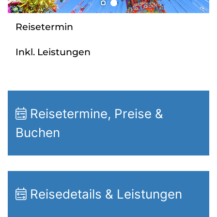
Radio
Reisetermin
Sie befinden sich in:
Inkl. Leistungen
Deutschland
Heimatland ändern:
Reisetermine, Preise &
Österreich
Buchen
Reisedetails & Leistungen