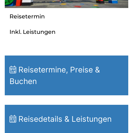
Radio
Reisetermin
Sie befinden sich in:
Inkl. Leistungen
Deutschland
Heimatland ändern:
Reisetermine, Preise &
Österreich
Buchen
Reisedetails & Leistungen